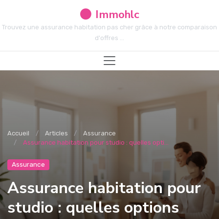
Immohlc
Trouvez une assurance habitation pas cher grâce à notre comparaison
d'offres ...
Accueil
Articles
Assurance
Assurance habitation pour studio : quelles opti...
Assurance
Assurance habitation pour
studio : quelles options