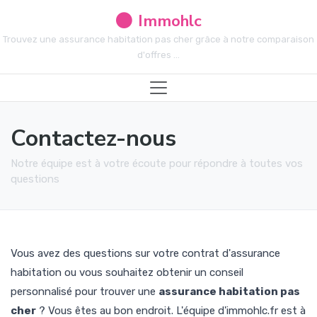
Immohlc
Trouvez une assurance habitation pas cher grâce à notre comparaison
d'offres ...
Contactez-nous
Notre équipe est à votre écoute pour répondre à toutes vos
questions
Vous avez des questions sur votre contrat d'assurance
habitation ou vous souhaitez obtenir un conseil
personnalisé pour trouver une
assurance habitation pas
cher
? Vous êtes au bon endroit. L'équipe d'immohlc.fr est à