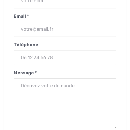
Email *
Téléphone
Message *