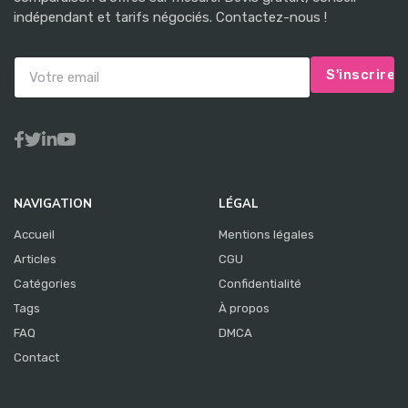
indépendant et tarifs négociés. Contactez-nous !
S'inscrire
NAVIGATION
LÉGAL
Accueil
Mentions légales
Articles
CGU
Catégories
Confidentialité
Tags
À propos
FAQ
DMCA
Contact