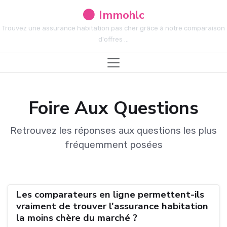
Immohlc
Trouvez une assurance habitation pas cher grâce à notre comparaison
d'offres ...
Foire Aux Questions
Retrouvez les réponses aux questions les plus
fréquemment posées
Les comparateurs en ligne permettent-ils
vraiment de trouver l'assurance habitation
la moins chère du marché ?