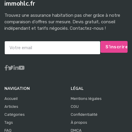
immohlc.fr
Trouvez une assurance habitation pas cher grâce à notre
comparaison d'offres sur mesure. Devis gratuit, conseil
indépendant et tarifs négociés. Contactez-nous !
S'inscrire
NAVIGATION
LÉGAL
Accueil
Mentions légales
Articles
CGU
Catégories
Confidentialité
Tags
À propos
FAQ
DMCA