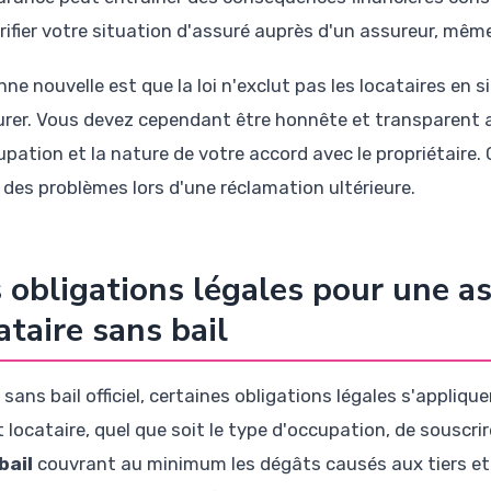
arifier votre situation d'assuré auprès d'un assureur, même
ne nouvelle est que la loi n'exclut pas les locataires en si
urer. Vous devez cependant être honnête et transparent a
upation et la nature de votre accord avec le propriétaire.
r des problèmes lors d'une réclamation ultérieure.
 obligations légales pour une a
ataire sans bail
ans bail officiel, certaines obligations légales s'applique
t locataire, quel que soit le type d'occupation, de souscri
bail
couvrant au minimum les dégâts causés aux tiers et 