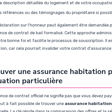
e description détaillée du logement et de votre occupati
s références ou des témoignages du propriétaire si possi
éclaration sur l'honneur peut également être demandée po
ence de contrat de bail formalisé. Cette approche adminis
tre bonne foi et facilite le processus de souscription. Il
tion, car cela pourrait invalider votre contrat d'assurance
uver une assurance habitation p
uation particulière
ence de contrat officiel ne signifie pas que vous devez pay
out à fait possible de trouver une
assurance habitation
melle. La clé réside dans la comparaison des offres et la 