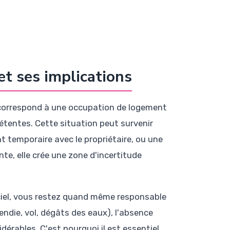
et ses implications
, correspond à une occupation de logement
étentes. Cette situation peut survenir
t temporaire avec le propriétaire, ou une
e, elle crée une zone d'incertitude
iciel, vous restez quand même responsable
endie, vol, dégâts des eaux), l'absence
érables. C'est pourquoi il est essentiel