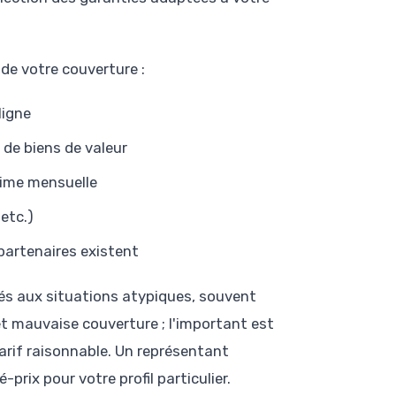
de votre couverture :
ligne
 de biens de valeur
rime mensuelle
 etc.)
partenaires existent
és aux situations atypiques, souvent
t mauvaise couverture ; l'important est
tarif raisonnable. Un représentant
prix pour votre profil particulier.