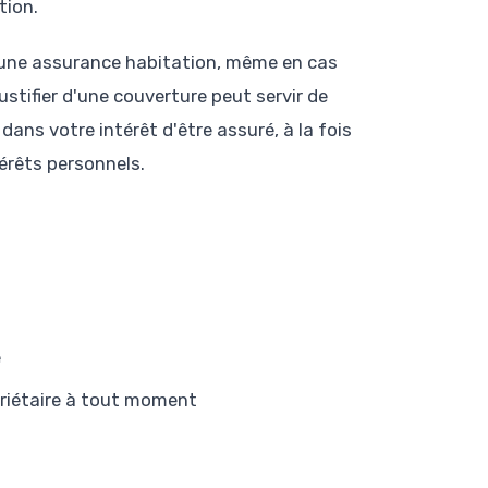
tion.
d'une assurance habitation, même en cas
ustifier d'une couverture peut servir de
 dans votre intérêt d'être assuré, à la fois
térêts personnels.
e
priétaire à tout moment