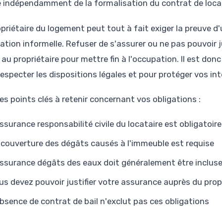
e indépendamment de la formalisation du contrat de loca
opriétaire du logement peut tout à fait exiger la preuve 
ation informelle. Refuser de s'assurer ou ne pas pouvoir j
au propriétaire pour mettre fin à l'occupation. Il est donc
respecter les dispositions légales et pour protéger vos in
les points clés à retenir concernant vos obligations :
assurance responsabilité civile du locataire est obligatoire
 couverture des dégâts causés à l'immeuble est requise
assurance dégâts des eaux doit généralement être inclus
us devez pouvoir justifier votre assurance auprès du pro
absence de contrat de bail n'exclut pas ces obligations