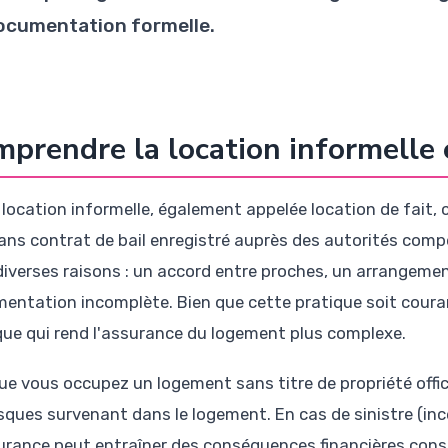
ocumentation formelle.
prendre la location informelle 
 location informelle, également appelée location de fait
ans contrat de bail enregistré auprès des autorités comp
diverses raisons : un accord entre proches, un arrangemen
entation incomplète. Bien que cette pratique soit courant
ique qui rend l'assurance du logement plus complexe.
ue vous occupez un logement sans titre de propriété off
isques survenant dans le logement. En cas de sinistre (inc
urance peut entraîner des conséquences financières consid