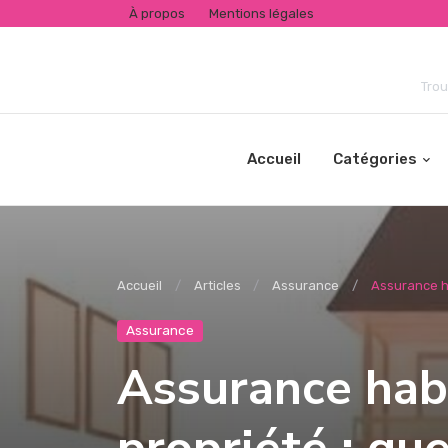
À propos
Mentions légales
Trou
Accueil
Catégories
Accueil
Articles
Assurance
Assurance hab
Assurance
Assurance habi