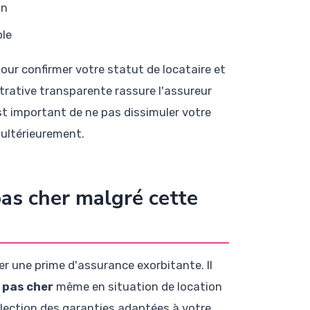
on
ble
ur confirmer votre statut de locataire et
trative transparente rassure l'assureur
 est important de ne pas dissimuler votre
 ultérieurement.
as cher malgré cette
er une prime d'assurance exorbitante. Il
 pas cher
même en situation de location
sélection des garanties adaptées à votre