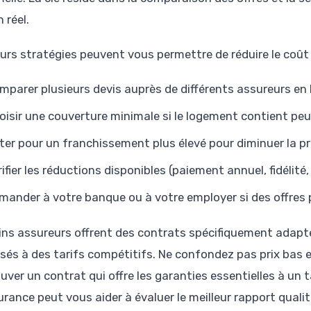
 réel.
eurs stratégies peuvent vous permettre de réduire le coût 
mparer plusieurs devis auprès de différents assureurs en 
oisir une couverture minimale si le logement contient peu
ter pour un franchissement plus élevé pour diminuer la p
rifier les réductions disponibles (paiement annuel, fidélité,
mander à votre banque ou à votre employer si des offres 
ins assureurs offrent des contrats spécifiquement adapt
sés à des tarifs compétitifs. Ne confondez pas prix bas e
ouver un contrat qui offre les garanties essentielles à un 
rance peut vous aider à évaluer le meilleur rapport qualité-