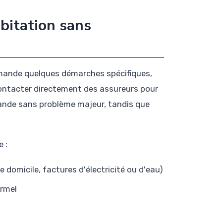
bitation sans
ande quelques démarches spécifiques,
 contacter directement des assureurs pour
mande sans problème majeur, tandis que
 :
domicile, factures d'électricité ou d'eau)
ormel