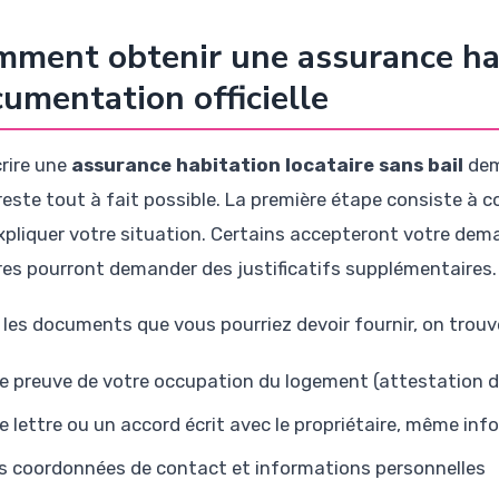
ment obtenir une assurance ha
umentation officielle
rire une
assurance habitation locataire sans bail
dem
reste tout à fait possible. La première étape consiste à
expliquer votre situation. Certains accepteront votre de
res pourront demander des justificatifs supplémentaires.
 les documents que vous pourriez devoir fournir, on trouve
e preuve de votre occupation du logement (attestation de 
e lettre ou un accord écrit avec le propriétaire, même inf
s coordonnées de contact et informations personnelles