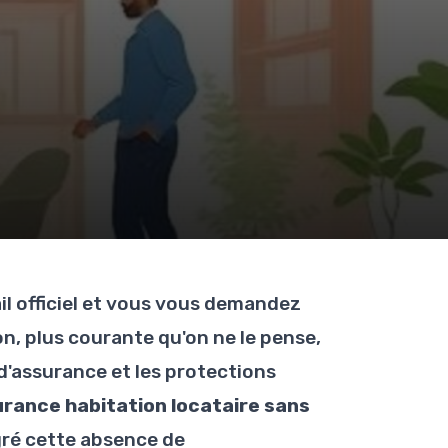
l officiel et vous vous demandez
n, plus courante qu'on ne le pense,
d'assurance et les protections
rance habitation locataire sans
ré cette absence de