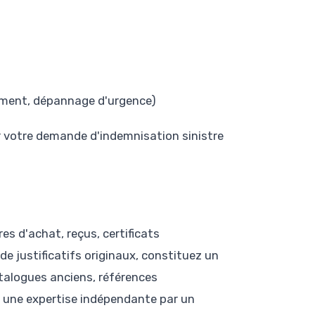
ement, dépannage d'urgence)
r votre demande d'indemnisation sinistre
es d'achat, reçus, certificats
de justificatifs originaux, constituez un
talogues anciens, références
ir une expertise indépendante par un