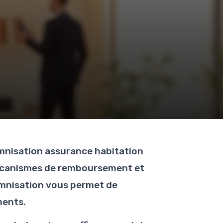
demnisation assurance habitation
mécanismes de remboursement et
emnisation vous permet de
ments.