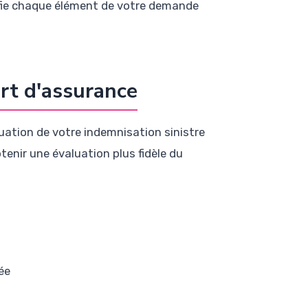
ifie chaque élément de votre demande
ert d'assurance
luation de votre indemnisation sinistre
tenir une évaluation plus fidèle du
ée