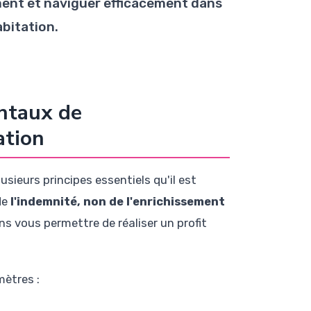
nt et naviguer efficacement dans
abitation.
ntaux de
ation
sieurs principes essentiels qu'il est
de
l'indemnité, non de l'enrichissement
ns vous permettre de réaliser un profit
mètres :