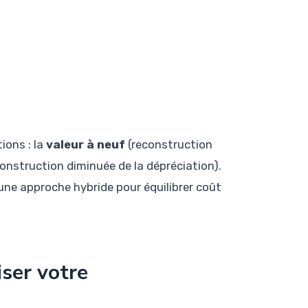
ions : la
valeur à neuf
(reconstruction
onstruction diminuée de la dépréciation).
ne approche hybride pour équilibrer coût
iser votre