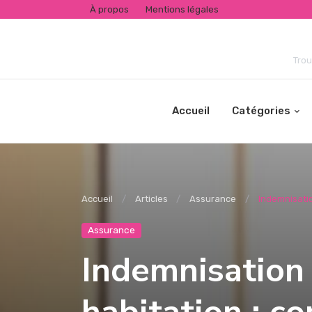
À propos
Mentions légales
Trou
Accueil
Catégories
Accueil
Articles
Assurance
Indemnisati
Assurance
Indemnisation