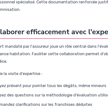
ssionnel spécialisé. Cette documentation renforcée just
emnisation.
laborer efficacement avec l'exp
ert mandaté par l'assureur joue un rôle central dans l'éva
ance habitation. Faciliter cette collaboration permet d'ob
ice.
e la visite d'expertise :
yez présent pour pointer tous les dégâts, même mineurs
sez des questions sur la méthodologie d'évaluation utilis
mandez clarifications sur les franchises déduites