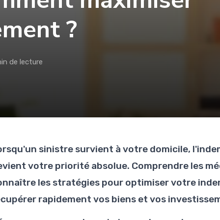
comment maximiser
ement ?
in de lecture
orsqu'un sinistre survient à votre domicile, l'in
evient votre priorité absolue. Comprendre les 
onnaître les stratégies pour optimiser votre ind
écupérer rapidement vos biens et vos investisse