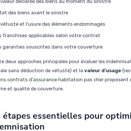
 valeur déclarée des biens au moment du sinistre
état des biens avant le sinistre
 vétusté et l'usure des éléments endommagés
s franchises applicables selon votre contrat
s garanties souscrites dans votre couverture
iste deux approches principales pour évaluer les indemnisat
rale sans déduction de vétusté) et la
valeur d'usage
(rec
ins contrats d'assurance habitation pas cher proposent u
ime et qualité de couverture.
 étapes essentielles pour optim
emnisation