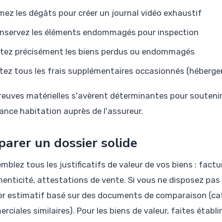
lmez les dégâts pour créer un journal vidéo exhaustif
nservez les éléments endommagés pour inspection
stez précisément les biens perdus ou endommagés
tez tous les frais supplémentaires occasionnés (héberg
reuves matérielles s'avèrent déterminantes pour souteni
ance habitation auprès de l'assureur.
parer un dossier solide
blez tous les justificatifs de valeur de vos biens : factur
henticité, attestations de vente. Si vous ne disposez pas 
er estimatif basé sur des documents de comparaison (ca
rciales similaires). Pour les biens de valeur, faites établ