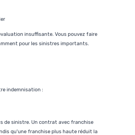
ier
évaluation insuffisante. Vous pouvez faire
amment pour les sinistres importants.
re indemnisation :
 de sinistre. Un contrat avec franchise
dis qu'une franchise plus haute réduit la