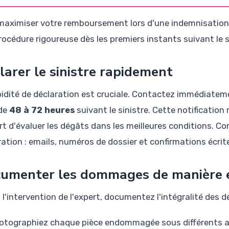
maximiser votre remboursement lors d'une indemnisation 
rocédure rigoureuse dès les premiers instants suivant le s
larer le sinistre rapidement
pidité de déclaration est cruciale. Contactez immédiate
 de
48 à 72 heures
suivant le sinistre. Cette notificatio
ert d'évaluer les dégâts dans les meilleures conditions. C
ration : emails, numéros de dossier et confirmations écrit
umenter les dommages de manière 
l'intervention de l'expert, documentez l'intégralité des d
otographiez chaque pièce endommagée sous différents 