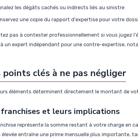
gnalez les dégâts cachés ou indirects liés au sinistre
nservez une copie du rapport d'expertise pour votre doss
itez pas à contester professionnellement si vous jugez l'
 à un expert indépendant pour une contre-expertise, not
 points clés à ne pas négliger
eurs éléments déterminent directement le montant de vot
 franchises et leurs implications
anchise représente la somme restant à votre charge en cas
 élevée entraîne une prime mensuelle plus importante, tan