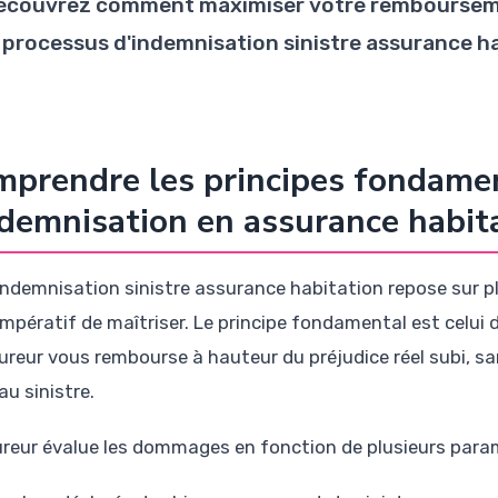
écouvrez comment maximiser votre rembourseme
e processus d'indemnisation sinistre assurance h
prendre les principes fondame
ndemnisation en assurance habit
indemnisation sinistre assurance habitation repose sur plu
impératif de maîtriser. Le principe fondamental est celui 
ssureur vous rembourse à hauteur du préjudice réel subi, sa
au sinistre.
ureur évalue les dommages en fonction de plusieurs para